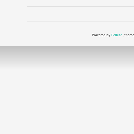
Powered by
Pelican
, them