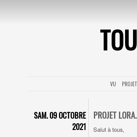
TO
VU
PROJE
PROJET LORA.
SAM. 09 OCTOBRE
2021
Salut à tous,